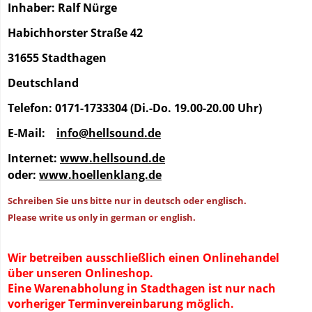
Inhaber: Ralf Nürge
Habichhorster Straße 42
31655 Stadthagen
Deutschland
Telefon: 0171-1733304 (Di.-Do. 19.00-20.00 Uhr)
E-Mail:
info@hellsound.de
Internet:
www.hellsound.de
oder:
www.hoellenklang.de
Schreiben Sie uns bitte nur in deutsch oder englisch.
Please write us only in german or english.
Wir betreiben ausschließlich einen Onlinehandel
über unseren Onlineshop.
Eine Warenabholung in Stadthagen ist nur
nach
vorheriger Terminvereinbarung
möglich.