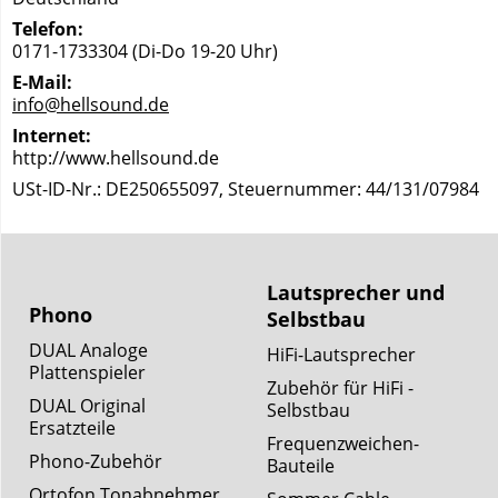
Telefon:
0171-1733304 (Di-Do 19-20 Uhr)
E-Mail:
info@hellsound.de
Internet:
http://www.hellsound.de
USt-ID-Nr.: DE250655097, Steuernummer: 44/131/07984
Lautsprecher und
Phono
Selbstbau
DUAL Analoge
HiFi-Lautsprecher
Plattenspieler
Zubehör für HiFi -
DUAL Original
Selbstbau
Ersatzteile
Frequenzweichen-
Phono-Zubehör
Bauteile
Ortofon Tonabnehmer